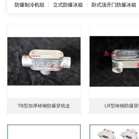
防爆制冷机组
立式防爆冰箱
卧式顶开门防爆冰箱
TB型加厚铸钢防爆穿线盒
LR型铸钢防爆