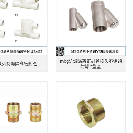
mbg防爆隔离密封管接头不锈钢
系列防爆隔离密封盒
防爆Y型盒