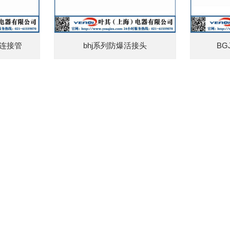
性连接管
bhj系列防爆活接头
B