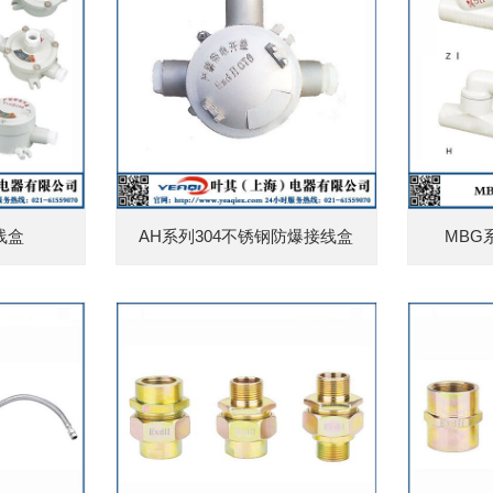
线盒
AH系列304不锈钢防爆接线盒
MBG