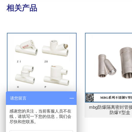
相关产品
请您留言
mbg防爆隔离密封管
MBG系列防爆隔离密封盒
感谢您的关注，当前客服人员不在
防爆Y型盒
线，请填写一下您的信息，我们会
尽快和您联系。