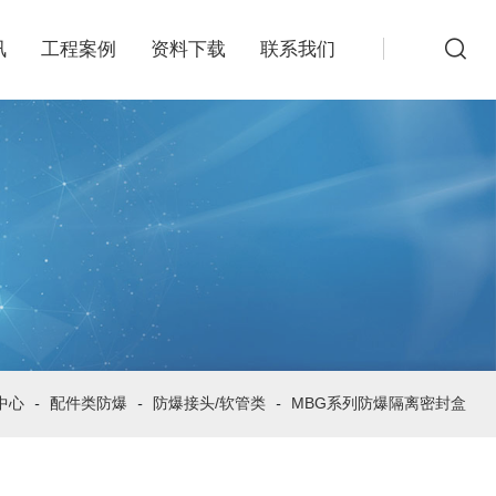
讯
工程案例
资料下载
联系我们
中心
-
配件类防爆
-
防爆接头/软管类
-
MBG系列防爆隔离密封盒