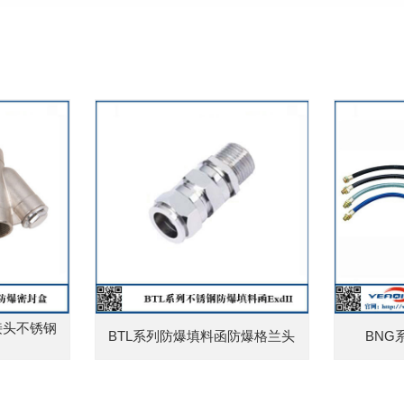
接头不锈钢
BTL系列防爆填料函防爆格兰头
BNG