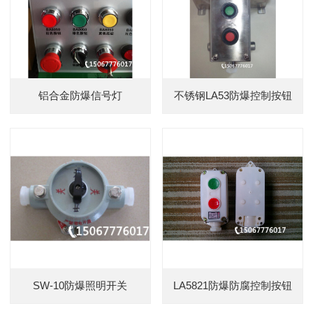
铝合金防爆信号灯
不锈钢LA53防爆控制按钮
SW-10防爆照明开关
LA5821防爆防腐控制按钮