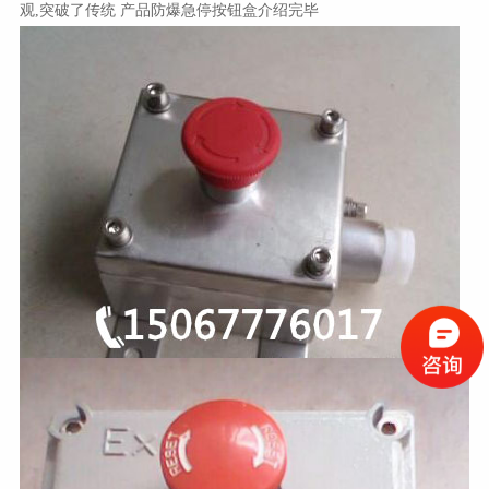
观
,
突破了传统
产品防爆急停按钮盒介绍完毕