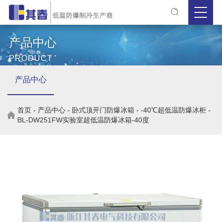
产品中心
PRODUCT
产品中心
首页
-
产品中心
-
卧式顶开门防爆冰箱
-
-40℃超低温防爆冰柜
-
BL-DW251FW实验室超低温防爆冰箱-40度