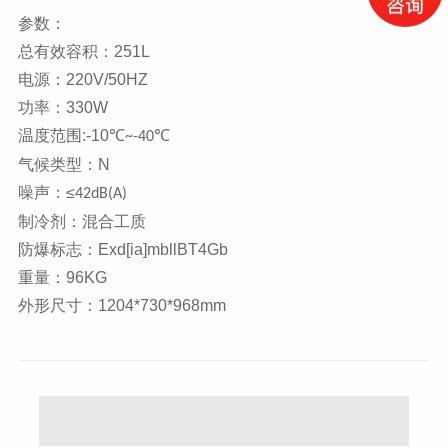
参数：
总有效容积：
251L
电源：
220V/50HZ
功率：
330W
温度范围
:-10
℃
℃
~-40
气候类型：
N
噪声：
≤
42dB(A)
制冷剂：混合工质
防爆标志：
Exd[ia]mbllBT4Gb
重量：
96KG
外形尺寸：
1204*730*968mm