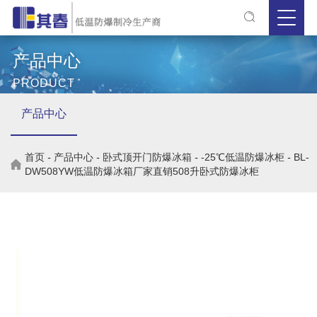
产品中心
PRODUCT
产品中心
首页
-
产品中心
-
卧式顶开门防爆冰箱
-
-25℃低温防爆冰柜
-
BL-
DW508YW低温防爆冰箱厂家直销508升卧式防爆冰柜