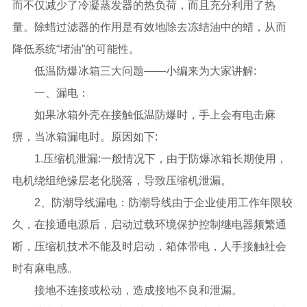
而不仅减少了冷凝蒸发器的热负荷，而且充分利用了热
量。除蜡过滤器的作用是有效地除去冻结油中的蜡，从而
降低系统“堵油”的可能性。
低温防爆冰箱三大问题——小编来为大家讲解:
一、漏电：
如果冰箱外壳在接触低温防爆时，手上会有电击麻
痹，当冰箱漏电时。原因如下:
1.压缩机泄漏:一般情况下，由于防爆冰箱长期使用，
电机绕组绝缘层老化脱落，导致压缩机泄漏。
2、防潮导线漏电：防潮导线由于企业使用工作年限较
久，在接通电源后，启动过载环境保护控制继电器频繁通
断，压缩机技术不能及时启动，箱体带电，人手接触社会
时有麻电感。
接地不连接或松动，造成接地不良和泄漏。