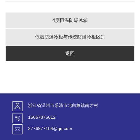
4度恒温防爆冰箱
低温防爆冷柜与传统防爆冷柜区别
返回
浙江省温州市乐清市北白象镇南才村
15067875012
2776977104@qq.com