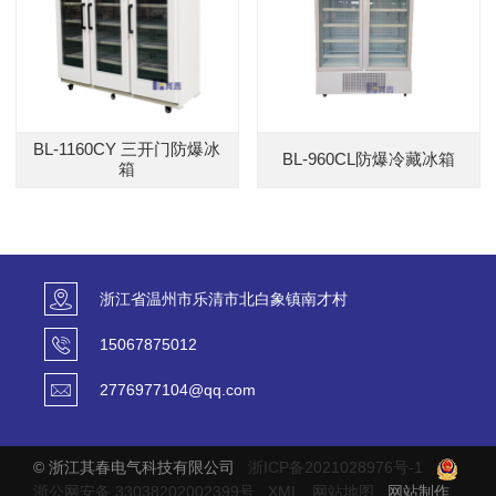
BL-1160CY 三开门防爆冰
BL-960CL防爆冷藏冰箱
箱
浙江省温州市乐清市北白象镇南才村
15067875012
2776977104@qq.com
© 浙江其春电气科技有限公司
浙ICP备2021028976号-1
浙公网安备 33038202002399号
XML
网站地图
网站制作