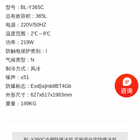
型号：BL-Y365C
总有效容积：365L
电源：220V/50HZ
温度范围：2℃～8℃
功率：219W
防触电保护类别：I
气候类型：N
制冷方式：风冷
噪声：≤51
防爆标志：Exd[ia]mbIIBT4Gb
外形尺寸：627x617x1983mm
重量：149KG
BL-Y260C冷藏防爆冰箱 实验室化学防爆冰箱